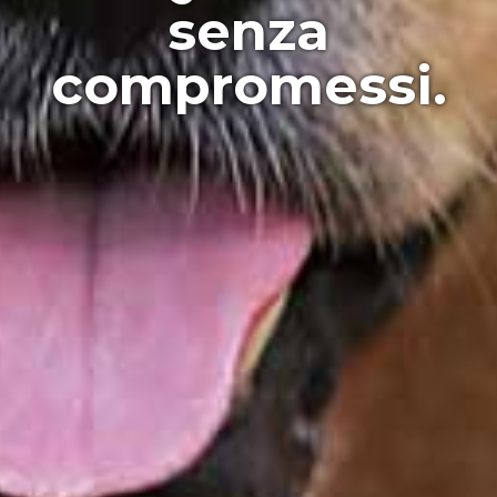
senza
compromessi.